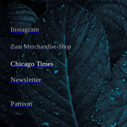
immer die neuesten Infos und Bonusmaterial
geben.
Instagram
Zum Merchandise-Shop
Chicago Times
Newsletter
Patreon